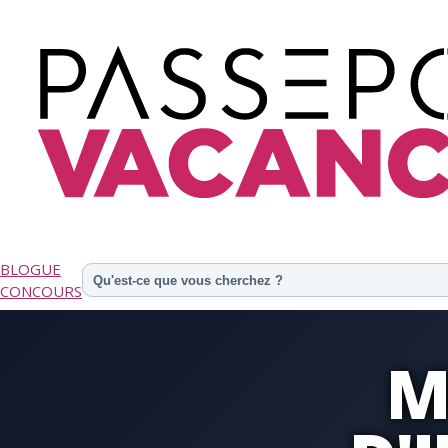
BLOGUE
CONCOURS
M