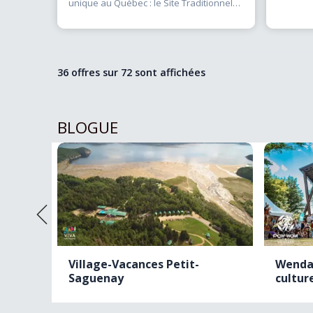
unique au Québec : le Site Traditionnel
Huron, situé
(…)
36 offres sur
72
sont affichées
BLOGUE
y -
Village-Vacances Petit-
Wenda
Saguenay
cultur
de
(…)