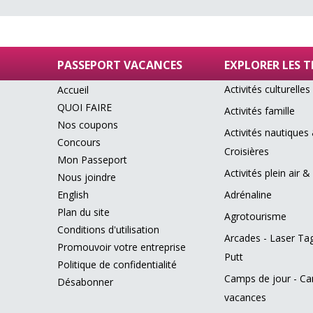
PASSEPORT VACANCES
EXPLORER LES 
Activités culturelles
Accueil
QUOI FAIRE
Activités famille
Nos coupons
Activités nautiques
Concours
Croisières
Mon Passeport
Activités plein air &
Nous joindre
English
Adrénaline
Plan du site
Agrotourisme
Conditions d'utilisation
Arcades - Laser Tag
Promouvoir votre entreprise
Putt
Politique de confidentialité
Camps de jour - C
Désabonner
vacances