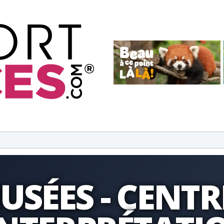
USÉES - CENTR