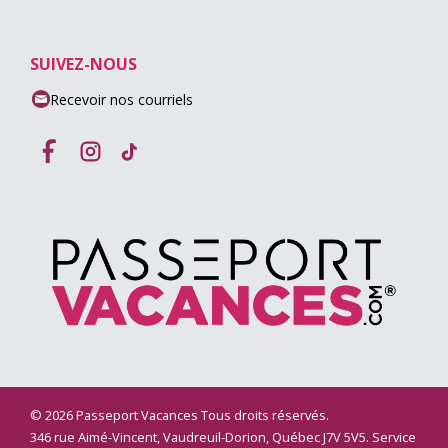
SUIVEZ-NOUS
Recevoir nos courriels
© 2026 Passeport Vacances Tous droits réservés.
346 rue Aimé-Vincent, Vaudreuil-Dorion, Québec J7V 5V5. Service