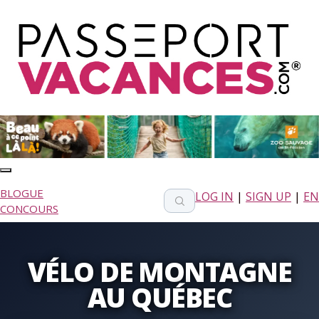
BLOGUE
LOG IN
|
SIGN UP
|
EN
CONCOURS
VÉLO DE MONTAGNE
AU QUÉBEC