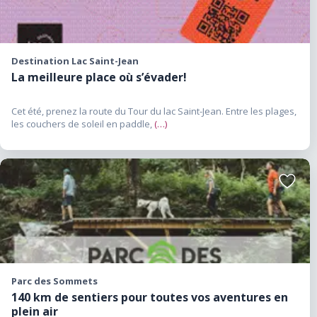
Destination Lac Saint-Jean
La meilleure place où s’évader!
Cet été, prenez la route du Tour du lac Saint-Jean. Entre les plages,
les couchers de soleil en paddle,
(…)
Ajouter
aux
favoris
Parc des Sommets
140 km de sentiers pour toutes vos aventures en
plein air