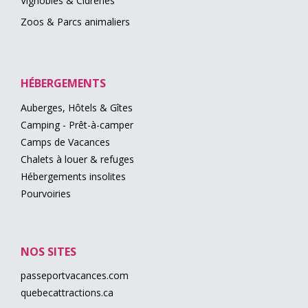
Vignobles & Cidreries
Zoos & Parcs animaliers
HÉBERGEMENTS
Auberges, Hôtels & Gîtes
Camping - Prêt-à-camper
Camps de Vacances
Chalets à louer & refuges
Hébergements insolites
Pourvoiries
NOS SITES
passeportvacances.com
quebecattractions.ca