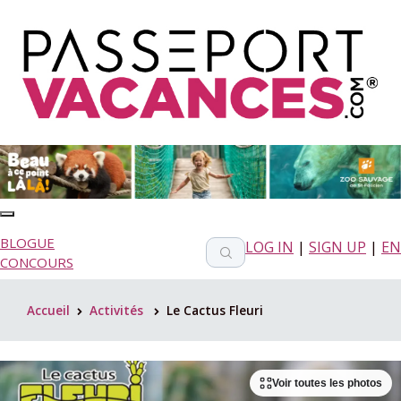
BLOGUE
LOG IN
|
SIGN UP
|
EN
CONCOURS
Accueil
Activités
Le Cactus Fleuri
>
>
Voir toutes les photos