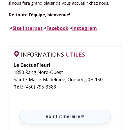
Il nous fera grand plaisir de vous accueillir chez nous.
De toute l’équipe, bienvenue!
Site Internet
Facebook
Instagram
INFORMATIONS
UTILES
Le Cactus Fleuri
1850 Rang Nord-Ouest
Sainte-Marie-Madeleine, Québec, J0H 1S0
Tél.:
(450) 795-3383
Voir l'itinéraire