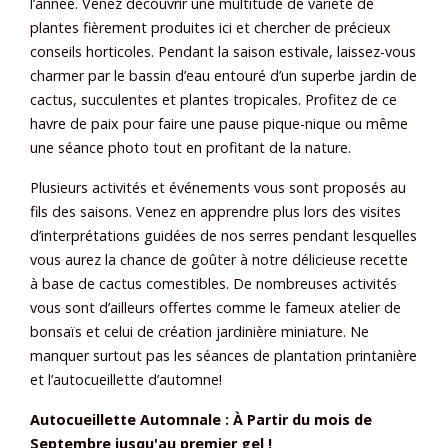
l’année. Venez découvrir une multitude de variété de
plantes fièrement produites ici et chercher de précieux
conseils horticoles. Pendant la saison estivale, laissez-vous
charmer par le bassin d’eau entouré d’un superbe jardin de
cactus, succulentes et plantes tropicales. Profitez de ce
havre de paix pour faire une pause pique-nique ou même
une séance photo tout en profitant de la nature.
Plusieurs activités et événements vous sont proposés au
fils des saisons. Venez en apprendre plus lors des visites
d’interprétations guidées de nos serres pendant lesquelles
vous aurez la chance de goûter à notre délicieuse recette
à base de cactus comestibles. De nombreuses activités
vous sont d’ailleurs offertes comme le fameux atelier de
bonsaïs et celui de création jardinière miniature. Ne
manquer surtout pas les séances de plantation printanière
et l’autocueillette d’automne!
Autocueillette Automnale : À Partir du mois de
Septembre jusqu'au premier gel !