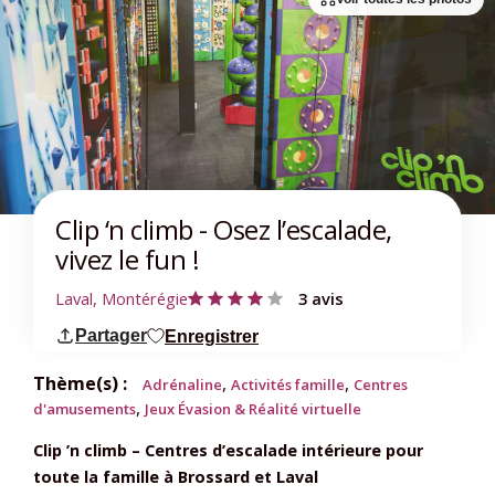
Clip ‘n climb - Osez l’escalade,
vivez le fun !
Laval, Montérégie
3 avis
Partager
Enregistrer
Thème(s) :
,
,
Adrénaline
Activités famille
Centres
,
d'amusements
Jeux Évasion & Réalité virtuelle
Clip ’n climb – Centres d’escalade intérieure pour
toute la famille à Brossard et Laval