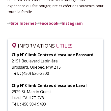
expérience qui fait bouger, rire et créer des souvenirs pour
toute la famille.
Site Internet
Facebook
Instagram
INFORMATIONS
UTILES
Clip N' Climb Centres d'escalade Brossard
2151 Boulevard Lapinière
Brossard, Québec, J4W 2T5
Tél. :
(450) 626-2500
Clip N' Climb Centres d'escalade Laval
2929 St-Martin Ouest
Laval, CA H7T 2Y8
Tél. :
450 934 9493