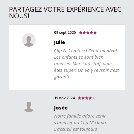
PARTAGEZ VOTRE EXPÉRIENCE AVEC
NOUS!
09 sept 2025
Julie
Clip N' Climb est l'endroit idéal.
Les enfants se sont bien
amusés. Merci au staff, vous
êtes super! On va y revenir c'est
garanti...
19 nov 2024
Josée
Notre famille adore venir
s'amuser au Clip N' climb.
L’accueil est toujours