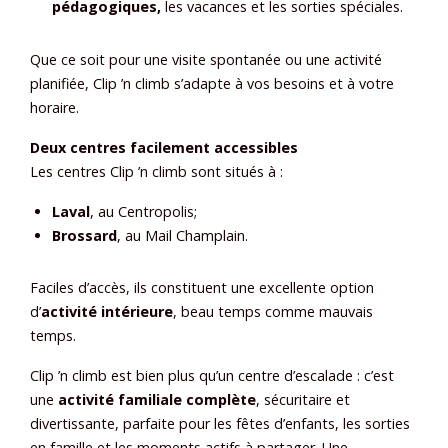
pédagogiques,
les vacances et les sorties spéciales.
Que ce soit pour une visite spontanée ou une activité
planifiée, Clip ’n climb s’adapte à vos besoins et à votre
horaire.
Deux centres facilement accessibles
Les centres Clip ’n climb sont situés à :
Laval
, au Centropolis;
Brossard
, au Mail Champlain.
Faciles d’accès, ils constituent une excellente option
d’
activité intérieure
, beau temps comme mauvais
temps.
Clip ’n climb est bien plus qu’un centre d’escalade : c’est
une
activité familiale complète
, sécuritaire et
divertissante, parfaite pour les fêtes d’enfants, les sorties
en famille et les moments actifs à partager. Une