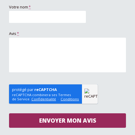
Votre nom
*
Avis
*
protégé par
reCAPTCHA
reCAPTCHA combinera ses Termes
de Service.
Confidentialité
·
Conditions