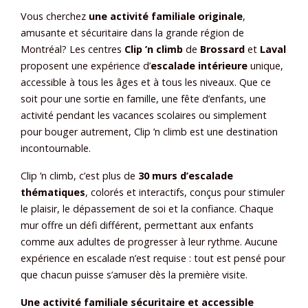
Vous cherchez
une activité familiale originale
,
amusante et sécuritaire dans la grande région de
Montréal? Les centres
Clip ’n climb
de
Brossard
et
Laval
proposent une expérience d’
escalade intérieure
unique,
accessible à tous les âges et à tous les niveaux. Que ce
soit pour une sortie en famille, une fête d’enfants, une
activité pendant les vacances scolaires ou simplement
pour bouger autrement, Clip ’n climb est une destination
incontournable.
Clip ’n climb, c’est plus de
30 murs d’escalade
thématiques
, colorés et interactifs, conçus pour stimuler
le plaisir, le dépassement de soi et la confiance. Chaque
mur offre un défi différent, permettant aux enfants
comme aux adultes de progresser à leur rythme. Aucune
expérience en escalade n’est requise : tout est pensé pour
que chacun puisse s’amuser dès la première visite.
Une activité familiale sécuritaire et accessible