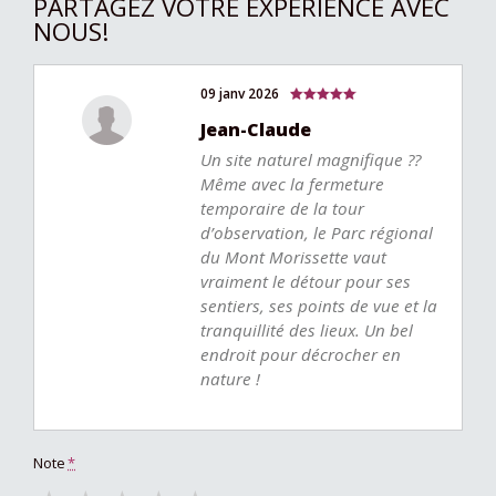
PARTAGEZ VOTRE EXPÉRIENCE AVEC
NOUS!
09 janv 2026
Jean-Claude
Un site naturel magnifique ??
Même avec la fermeture
temporaire de la tour
d’observation, le Parc régional
du Mont Morissette vaut
vraiment le détour pour ses
sentiers, ses points de vue et la
tranquillité des lieux. Un bel
endroit pour décrocher en
nature !
Note
*