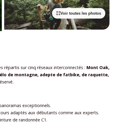
Voir toutes les photos
 répartis sur cinq réseaux interconnectés :
Mont Oak,
élo de montagne, adepte de fatbike, de raquette,
éservé.
 panoramas exceptionnels.
arcours adaptés aux débutants comme aux experts.
einture de randonnée C1.