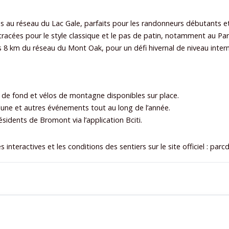
 au réseau du Lac Gale, parfaits pour les randonneurs débutants et
acées pour le style classique et le pas de patin, notamment au Par
 8 km du réseau du Mont Oak, pour un défi hivernal de niveau interm
s de fond et vélos de montagne disponibles sur place.
lune et autres événements tout au long de l’année.
ésidents de Bromont via l’application Bciti.
es interactives et les conditions des sentiers sur le site officiel : 