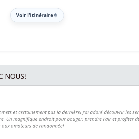
Voir l'itinéraire
C NOUS!
mets et certainement pas la dernière! J’ai adoré découvrir les se
e. Un magnifique endroit pour bouger, prendre l’air et profiter du 
 aux amateurs de randonnée!