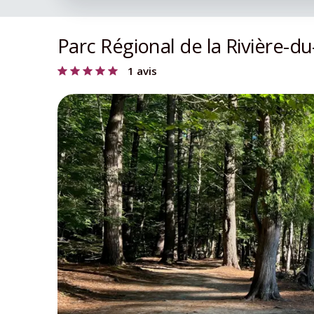
Parc Régional de la Rivière-d
1 avis