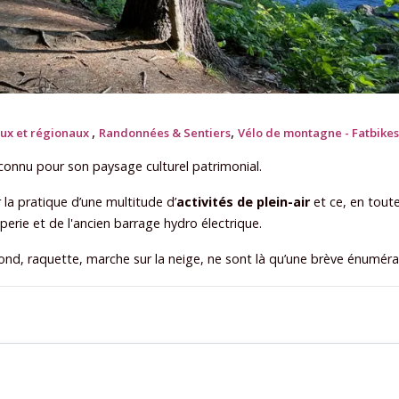
,
,
aux et régionaux
Randonnées & Sentiers
Vélo de montagne - Fatbikes
econnu pour son paysage culturel patrimonial.
r la pratique d’une multitude d’
activités de plein-air
et ce, en toute
lperie et de l'ancien barrage hydro électrique.
ond, raquette, marche sur la neige, ne sont là qu’une brève énuméra