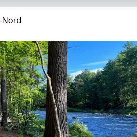
u-Nord