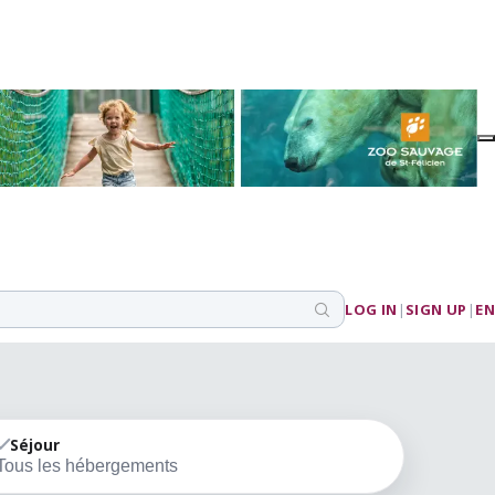
LOG IN
|
SIGN UP
|
EN
Séjour
Tous les hébergements