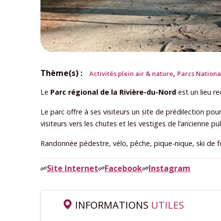
Thème(s) :
,
Activités plein air & nature
Parcs Nation
Le
Parc régional de la Rivière-du-Nord
est un lieu r
Le parc offre à ses visiteurs un site de prédilection pou
visiteurs vers les chutes et les vestiges de l’ancienne pu
Randonnée pédestre, vélo, pêche, pique-nique, ski de f
Site Internet
Facebook
Instagram
INFORMATIONS
UTILES