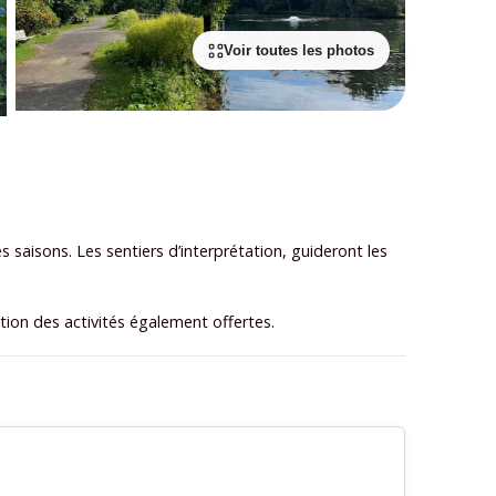
Voir toutes les photos
s saisons. Les sentiers d’interprétation, guideront les
tion des activités également offertes.