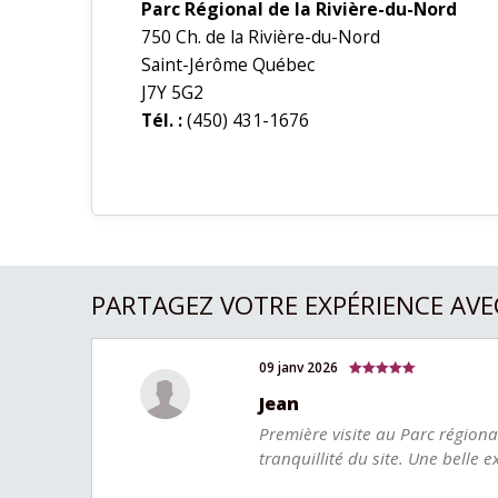
Parc Régional de la Rivière-du-Nord
750 Ch. de la Rivière-du-Nord
Saint-Jérôme Québec
J7Y 5G2
Tél. :
(450) 431-1676
PARTAGEZ VOTRE EXPÉRIENCE AVE
09 janv 2026
Jean
Première visite au Parc régiona
tranquillité du site. Une belle