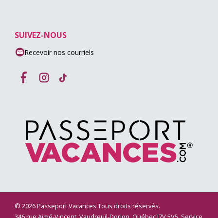
SUIVEZ-NOUS
Recevoir nos courriels
© 2026 Passeport Vacances Tous droits réservés.
346 rue Aimé-Vincent, Vaudreuil-Dorion, Québec J7V 5V5. Service