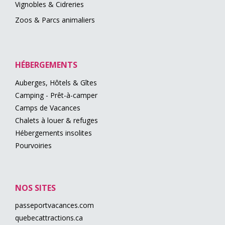
Vignobles & Cidreries
Zoos & Parcs animaliers
HÉBERGEMENTS
Auberges, Hôtels & Gîtes
Camping - Prêt-à-camper
Camps de Vacances
Chalets à louer & refuges
Hébergements insolites
Pourvoiries
NOS SITES
passeportvacances.com
quebecattractions.ca