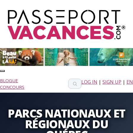
BLOGUE
LOG IN
|
SIGN UP
|
EN
CONCOURS
PARCS NATIONAUX ET
RÉGIONAUX DU