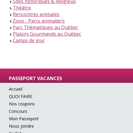
Sites historiques & Religieux
>
Théâtre
>
Rencontres animales
>
Zoos - Parcs animaliers
>
Parc Thématiques au Québec
>
Plaisirs Gourmands au Québec
>
Camps de jour
>
PASSEPORT VACANCES
Accueil
QUOI FAIRE
Nos coupons
Concours
Mon Passeport
Nous joindre