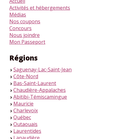
Accueil
Activités et hébergements
Médias
Nos coupons
Concours
Nous joindre
Mon Passeport
Régions
Saguenay-Lac-Saint-Jean
>
Côte-Nord
>
Bas-Saint-Laurent
>
Chaudière-Appalaches
>
Abitibi-Témiscamingue
>
Mauricie
>
Charlevoix
>
Québec
>
Outaouais
>
Laurentides
>
Lanaudière
>