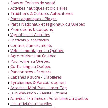
Spas et Centres de santé
>
Activités nautiques et croisières
>
Traditions & Cultures Autochtones
>
Parcs aquatiques - Plages
>
Parcs Nationaux et régionaux du Québec
>
Promotions & Coupons
>
Vignobles et Cidreries
>
Festivals & spectacles
>
Centres d'amusements
>
Vélo de montagne au Québec
>
Agrotourisme au Québec
>
Pourvoirie au Québec
>
Go-Karting au Québec
>
Randonnées - Sentiers
>
Cabanes à sucre - Érablières
>
Tyroliennes & Parcours aérien
>
Arcades - Mini-Putt - Laser Tag
>
Jeux d’évasion - Réalité virtuelle
>
Activités Extrêmes et Adrénaline au Québec
>
Les activités culturelles
>