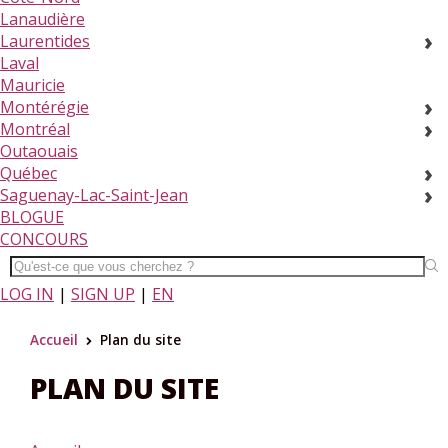
Lanaudière
Laurentides
Laval
Mauricie
Montérégie
Montréal
Outaouais
Québec
Saguenay-Lac-Saint-Jean
BLOGUE
CONCOURS
LOG IN
|
SIGN UP
|
EN
Accueil
Plan du site
>
PLAN DU SITE