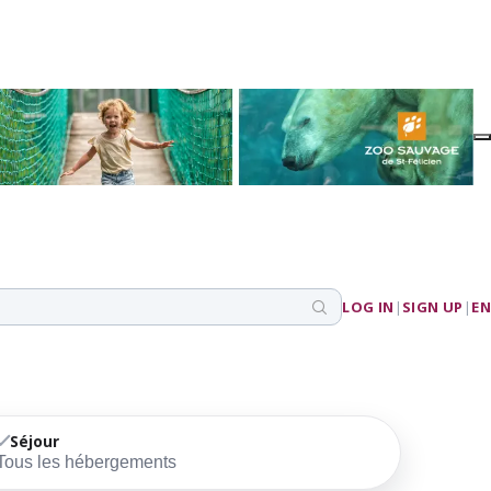
LOG IN
|
SIGN UP
|
EN
Séjour
Tous les hébergements