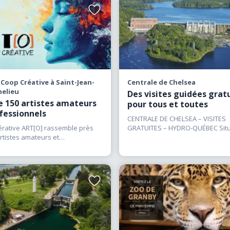
Ajouter
aux
favoris
 Coop Créative à Saint-Jean-
Centrale de Chelsea
helieu
Des visites guidées grat
e 150 artistes amateurs
pour tous et toutes
fessionnels
CENTRALE DE CHELSEA – VISITES
érative ART[O] rassemble près
GRATUITES – HYDRO-QUÉBEC Situ
rtistes amateurs et
près du
(…)
onnels. Peintres, sculpteurs,
(…)
Ajouter
aux
favoris