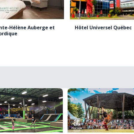
inte-Hélène Auberge et
Hôtel Universel Québec
ordique