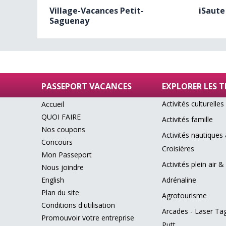
Village-Vacances Petit-
iSaute
Saguenay
PASSEPORT VACANCES
EXPLORER LES 
Activités culturelles
Accueil
QUOI FAIRE
Activités famille
Nos coupons
Activités nautiques
Concours
Croisières
Mon Passeport
Activités plein air &
Nous joindre
English
Adrénaline
Plan du site
Agrotourisme
Conditions d'utilisation
Arcades - Laser Tag
Promouvoir votre entreprise
Putt