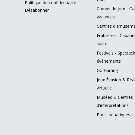
Politique de confidentialité
Camps de jour - C
Désabonner
vacances
Centres d'amusem
Érablières - Cabane
sucre
Festivals - Spectacl
événements
Go-Karting
Jeux Évasion & Réal
virtuelle
Musées & Centres
d'interprétations
Parcs aquatiques - 