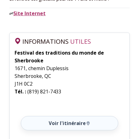
Site Internet
INFORMATIONS
UTILES
Festival des traditions du monde de
Sherbrooke
1671, chemin Duplessis
Sherbrooke, QC
J1H 0C2
Tél. :
(819) 821-7433
Voir l'itinéraire