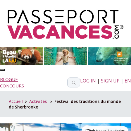
BLOGUE
LOG IN
|
SIGN UP
|
EN
CONCOURS
Accueil
Activités
Festival des traditions du monde
>
>
de Sherbrooke
Voir toutes les photos