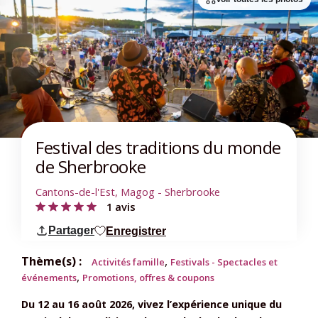
Festival des traditions du monde
de Sherbrooke
Cantons-de-l'Est, Magog - Sherbrooke
1 avis
Partager
Enregistrer
Thème(s) :
,
Activités famille
Festivals - Spectacles et
,
événements
Promotions, offres & coupons
Du 12 au 16 août 2026, vivez l’expérience unique du