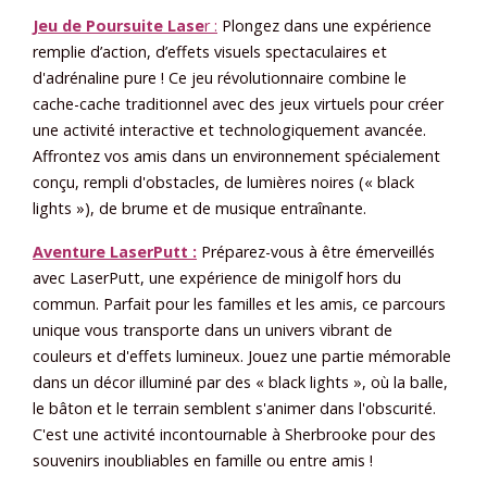
Jeu de Poursuite Lase
r :
Plongez dans une expérience
remplie d’action, d’effets visuels spectaculaires et
d'adrénaline pure ! Ce jeu révolutionnaire combine le
cache-cache traditionnel avec des jeux virtuels pour créer
une activité interactive et technologiquement avancée.
Affrontez vos amis dans un environnement spécialement
conçu, rempli d'obstacles, de lumières noires (« black
lights »), de brume et de musique entraînante.
Aventure LaserPutt :
Préparez-vous à être émerveillés
avec LaserPutt, une expérience de minigolf hors du
commun. Parfait pour les familles et les amis, ce parcours
unique vous transporte dans un univers vibrant de
couleurs et d'effets lumineux. Jouez une partie mémorable
dans un décor illuminé par des « black lights », où la balle,
le bâton et le terrain semblent s'animer dans l'obscurité.
C'est une activité incontournable à Sherbrooke pour des
souvenirs inoubliables en famille ou entre amis !