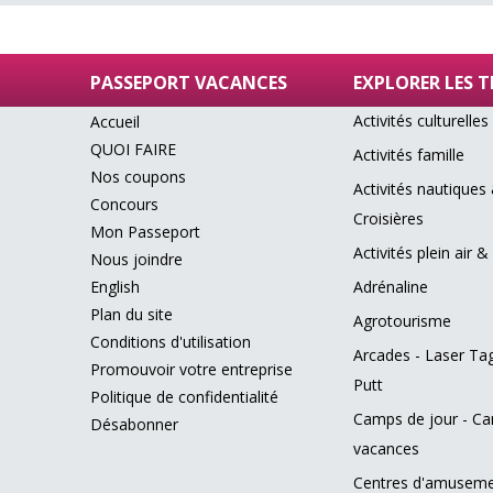
PASSEPORT VACANCES
EXPLORER LES 
Activités culturelles
Accueil
QUOI FAIRE
Activités famille
Nos coupons
Activités nautiques
Concours
Croisières
Mon Passeport
Activités plein air &
Nous joindre
English
Adrénaline
Plan du site
Agrotourisme
Conditions d'utilisation
Arcades - Laser Tag
Promouvoir votre entreprise
Putt
Politique de confidentialité
Camps de jour - C
Désabonner
vacances
Centres d'amusem