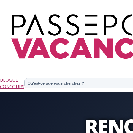
BLOGUE
CONCOURS
REN