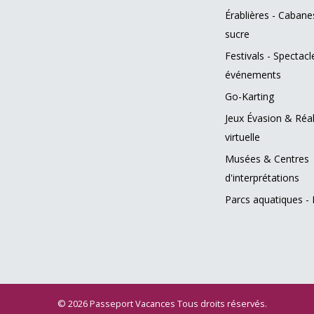
Érablières - Cabane
sucre
Festivals - Spectacl
événements
Go-Karting
Jeux Évasion & Réal
virtuelle
Musées & Centres
d'interprétations
Parcs aquatiques - 
© 2026 Passeport Vacances Tous droits réservés.