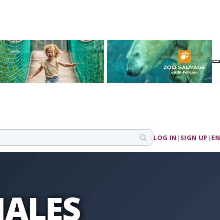
LOG IN
|
SIGN UP
|
EN
ALES