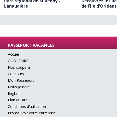
Parc régional de Kilkenny -
Découvrez les lie
Lanaudière
de l'île d'Orléans
PASSEPORT VACANCES
Accueil
QUOI FAIRE
Nos coupons
Concours
Mon Passeport
Nous joindre
English
Plan du site
Conditions d'utilisation
Promouvoir votre entreprise