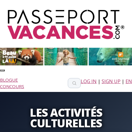
BLOGUE
LOG IN
|
SIGN UP
|
EN
CONCOURS
LES ACTIVITÉS
CULTURELLES