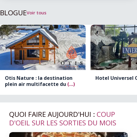
BLOGUE
Voir tous
Otis Nature : la destination
Hotel Universel
plein air multifacette du
(…)
QUOI FAIRE AUJOURD'HUI :
COUP
D'OEIL SUR LES SORTIES DU MOIS