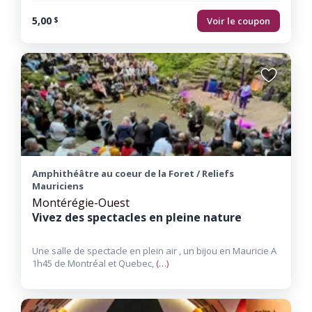
5,00
Voir le coupon
$
Ajouter
aux
favoris
Amphithéâtre au coeur de la Foret / Reliefs
Mauriciens
Montérégie-Ouest
Vivez des spectacles en pleine nature
Une salle de spectacle en plein air , un bijou en Mauricie A
1h45 de Montréal et Quebec,
(…)