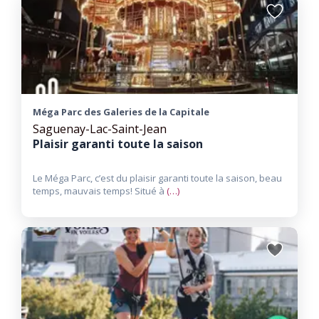
Ajouter
aux
favoris
Méga Parc des Galeries de la Capitale
Saguenay-Lac-Saint-Jean
Plaisir garanti toute la saison
Le Méga Parc, c’est du plaisir garanti toute la saison, beau
temps, mauvais temps! Situé à
(…)
Ajouter
aux
favoris