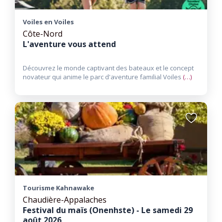
Voiles en Voiles
Côte-Nord
L'aventure vous attend
Découvrez le monde captivant des bateaux et le concept
novateur qui anime le parc d'aventure familial Voiles
(…)
Ajouter
aux
favoris
Tourisme Kahnawake
Chaudière-Appalaches
Festival du maïs (Onenhste) - Le samedi 29
août 2026