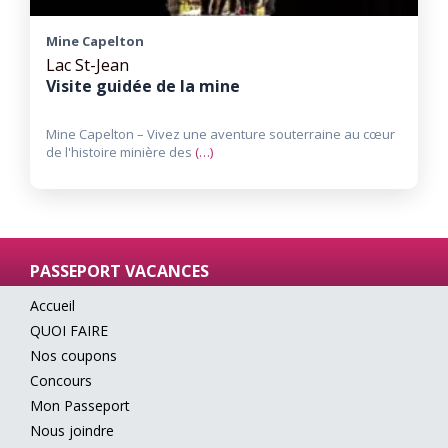
Mine Capelton
Lac St-Jean
Visite guidée de la mine
Mine Capelton – Vivez une aventure souterraine au cœur
de l'histoire minière des
(…)
PASSEPORT VACANCES
Accueil
QUOI FAIRE
Nos coupons
Concours
Mon Passeport
Nous joindre