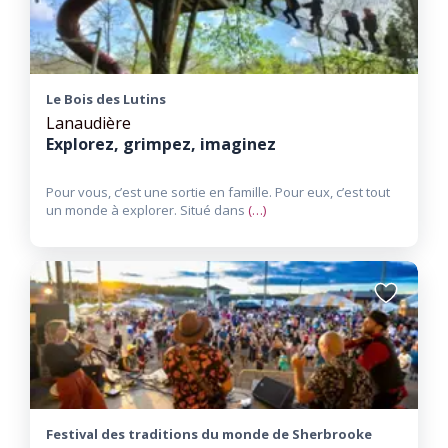
Le Bois des Lutins
Lanaudière
Explorez, grimpez, imaginez
Pour vous, c’est une sortie en famille. Pour eux, c’est tout
un monde à explorer. Situé dans
(…)
Ajouter
aux
favoris
Festival des traditions du monde de Sherbrooke