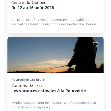
Centre-du-Québec
Du 12 au 16 août 2026
Du 12 au 16 août, vivez une aventure inoubliable au
Festival des traditions du monde de Sherbrooke ! Pendant
cinq
(…)
Ajouter
aux
favoris
Pourvoirie Lac Brulé
Cantons-de-l'Est
Les vacances estivales à la Pourvoirie
Évadez-vous au cœur de la nature à la Pourvoirie du Lac
Brûlé! Que vous soyez à
(…)