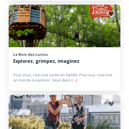
Ajouter
aux
favoris
Le Bois des Lutins
Explorez, grimpez, imaginez
Pour vous, c’est une sortie en famille. Pour eux, c’est tout
un monde à explorer. Situé dans
(…)
Ajouter
aux
favoris