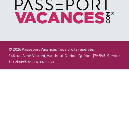
© 2026 Passeport Vacances Tous droits réservés.
346 rue Aimé-Vincent, Vaudreuil-Dorion, Québec J7V 5V5. Service
à la clientèle: 514 882 5160