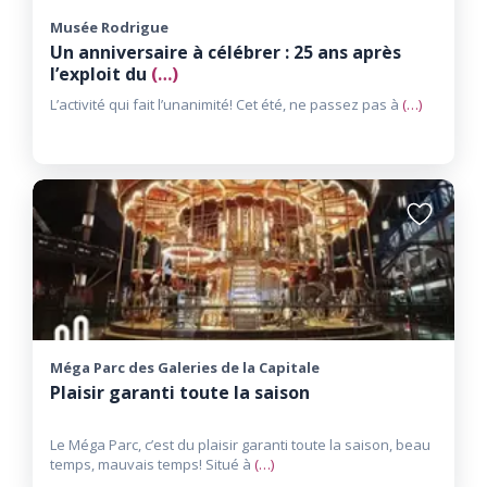
Musée Rodrigue
Un anniversaire à célébrer : 25 ans après
l’exploit du
(…)
L’activité qui fait l’unanimité​! Cet été, ne passez pas à
(…)
Ajouter
aux
favoris
Méga Parc des Galeries de la Capitale
Plaisir garanti toute la saison
Le Méga Parc, c’est du plaisir garanti toute la saison, beau
temps, mauvais temps! Situé à
(…)