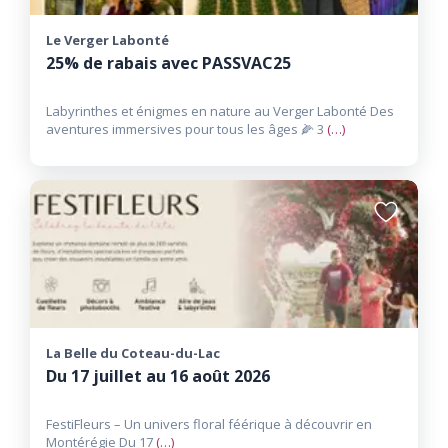
Le Verger Labonté
25% de rabais avec PASSVAC25
Labyrinthes et énigmes en nature au Verger Labonté Des
aventures immersives pour tous les âges 🌽 3
(…)
Ajouter
aux
favoris
La Belle du Coteau-du-Lac
Du 17 juillet au 16 août 2026
FestiFleurs – Un univers floral féérique à découvrir en
Montérégie Du 17
(…)