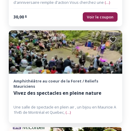
d'anniversaire remplie d'action Vous cherchez une
(…)
30,00
Voir le coupon
$
Ajouter
aux
favoris
Amphithéâtre au coeur de la Foret / Reliefs
Mauriciens
Vivez des spectacles en pleine nature
Une salle de spectacle en plein air , un bijou en Mauricie A
1h45 de Montréal et Quebec,
(…)