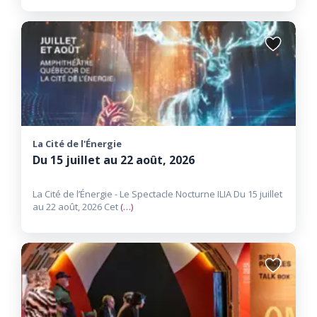
Ajouter
aux
favoris
La Cité de l'Énergie
Du 15 juillet au 22 août, 2026
La Cité de l’Énergie - Le Spectacle Nocturne ILIA Du 15 juillet
au 22 août, 2026​ Cet
(…)
Ajouter
aux
favoris