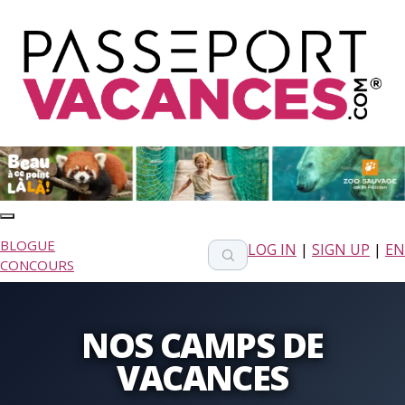
BLOGUE
LOG IN
|
SIGN UP
|
EN
CONCOURS
NOS CAMPS DE
VACANCES