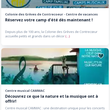
Colonie des Grèves de Contrecoeur - Centre de vacances
Réservez votre camp d'été dès maintenant !
Depuis plus de 100 ans, la Colonie des Grèves de Contrecœur
accueille petits et grands dans un décor
(…)
Ajoute
aux
favori
Centre musical CAMMAC
Découvrez ce que la nature et la musique ont à
offrir!
Centre musical CAMMAC : une destination unique pour les concerts