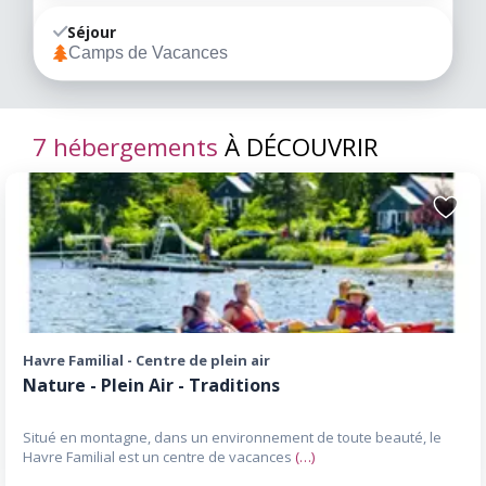
Séjour
Camps de Vacances
7 hébergements
À DÉCOUVRIR
Ajoute
aux
favori
Havre Familial - Centre de plein air
Nature - Plein Air - Traditions
Situé en montagne, dans un environnement de toute beauté, le
Havre Familial est un centre de vacances
(…)