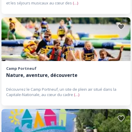
et les séjours musicaux au cœur des
(…)
Ajoute
aux
favori
Camp Portneuf
Nature, aventure, découverte
Découvrez le Camp Portneuf, un site de plein air situé dans la
Capitale-Nationale, au cœur du cadre
(…)
Ajoute
aux
favori