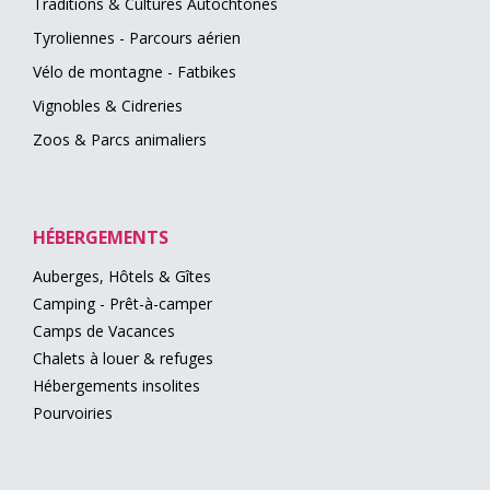
Traditions & Cultures Autochtones
Tyroliennes - Parcours aérien
Vélo de montagne - Fatbikes
Vignobles & Cidreries
Zoos & Parcs animaliers
HÉBERGEMENTS
Auberges, Hôtels & Gîtes
Camping - Prêt-à-camper
Camps de Vacances
Chalets à louer & refuges
Hébergements insolites
Pourvoiries