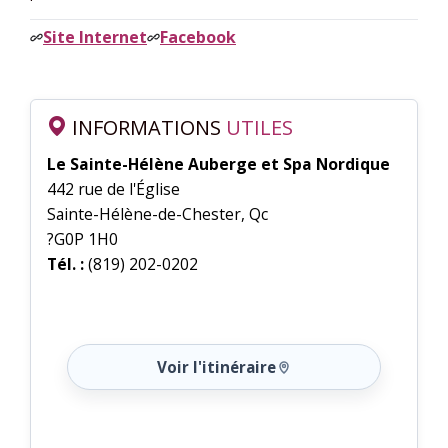
Site Internet
Facebook
INFORMATIONS
UTILES
Le Sainte-Hélène Auberge et Spa Nordique
442 rue de l'Église
Sainte-Hélène-de-Chester, Qc
?G0P 1H0
Tél. :
(819) 202-0202
Voir l'itinéraire