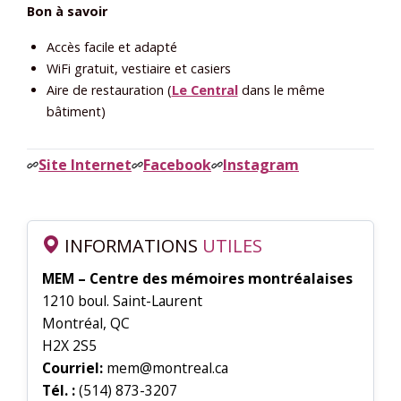
Bon à savoir
Accès facile et adapté
WiFi gratuit, vestiaire et casiers
Aire de restauration (
Le Central
dans le même
bâtiment)
Site Internet
Facebook
Instagram
INFORMATIONS
UTILES
MEM – Centre des mémoires montréalaises
1210 boul. Saint-Laurent
Montréal, QC
H2X 2S5
Courriel:
mem@montreal.ca
Tél. :
(514) 873-3207