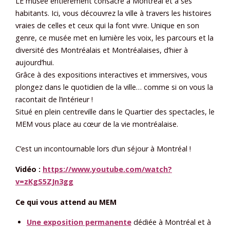
LE musée entièrement consacré à Montréal et à ses
habitants. Ici, vous découvrez la ville à travers les histoires
vraies de celles et ceux qui la font vivre. Unique en son
genre, ce musée met en lumière les voix, les parcours et la
diversité des Montréalais et Montréalaises, d’hier à
aujourd’hui.
Grâce à des expositions interactives et immersives, vous
plongez dans le quotidien de la ville… comme si on vous la
racontait de l’intérieur !
Situé en plein centreville dans le Quartier des spectacles, le
MEM vous place au cœur de la vie montréalaise.
C’est un incontournable lors d’un séjour à Montréal !
Vidéo :
https://www.youtube.com/watch?
v=zKgS5ZJn3gg
Ce qui vous attend au MEM
Une exposition permanente
dédiée à Montréal et à