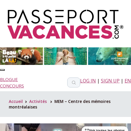
BLOGUE
LOG IN
|
SIGN UP
|
EN
CONCOURS
Accueil
Activités
MEM – Centre des mémoires
>
>
montréalaises
Voir toutes les photos