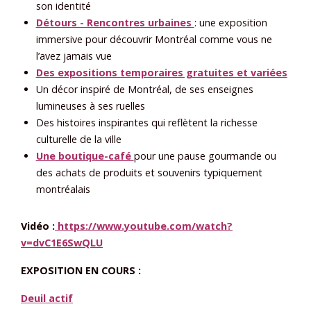
son identité
Détours - Rencontres urbaines
: une exposition
immersive pour découvrir Montréal comme vous ne
l’avez jamais vue
Des expositions temporaires gratuites et variées
Un décor inspiré de Montréal, de ses enseignes
lumineuses à ses ruelles
Des histoires inspirantes qui reflètent la richesse
culturelle de la ville
Une boutique-café
pour une pause gourmande ou
des achats de produits et souvenirs typiquement
montréalais
Vidéo :
https://www.youtube.com/watch?
v=dvC1E6SwQLU
EXPOSITION EN COURS :
Deuil actif