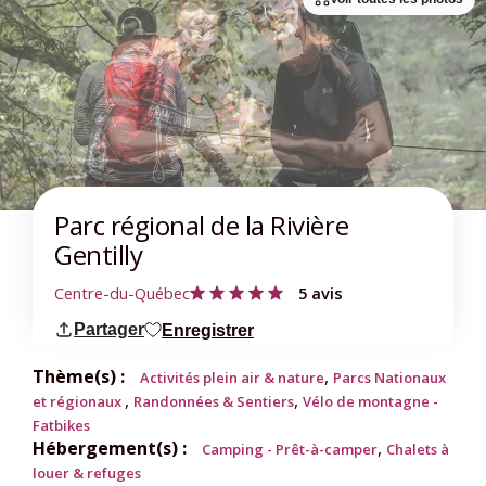
Parc régional de la Rivière
Gentilly
Centre-du-Québec
5 avis
Partager
Enregistrer
Thème(s) :
,
Activités plein air & nature
Parcs Nationaux
,
,
et régionaux
Randonnées & Sentiers
Vélo de montagne -
Fatbikes
Hébergement(s) :
,
Camping - Prêt-à-camper
Chalets à
louer & refuges