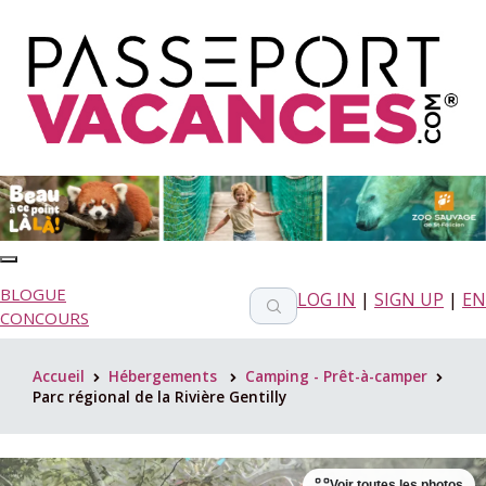
BLOGUE
LOG IN
|
SIGN UP
|
EN
CONCOURS
Accueil
Hébergements
Camping - Prêt-à-camper
>
>
>
Parc régional de la Rivière Gentilly
Voir toutes les photos