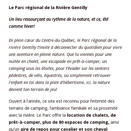
Le Parc régional de la Rivière Gentilly
Un lieu ressourçant au rythme de la nature, et ce, été
comme hiver!
En plein cœur du Centre-du-Québec, le Parc régional de la
rivière Gentilly t’invite à déconnecter du quotidien pour vivre
une aventure en pleine nature. Que tu viennes pour une
nuitée en chalet, une escapade en prêt-à-camper, un
camping sous les étoiles, pour t’évader sur les sentiers
pédestres, de vélo, équestres, ou simplement retrouver
l'enfant en toi dans la piste d'hébertisme, ici, la nature
devient ton terrain de jeu!
Ouvert à l'année, ce site est reconnu pour l’intimité des
terrains de camping, l’ambiance familiale et sa proximité
avec la rivière. Le Parc offre la
location de chalets, de
prêt-à-camper, plus de 80 espaces de camping,
ainsi
qu'un
aire de repos pour cavalier et son cheval
.