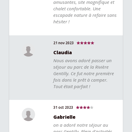
amusantes, site magnifique et
chalet confortable. Une
escapade nature à refaire sans
hésiter !
21 nov 2023
Claudia
Nous avons adoré passer un
séjour au parc de la Rivière
Gentilly. Ce fut notre première
fois dans le prêt à camper.
Tout était parfait !
31 oct 2023
Gabrielle
on a adoré notre séjour au
parc Gentilly. Plein d'activités