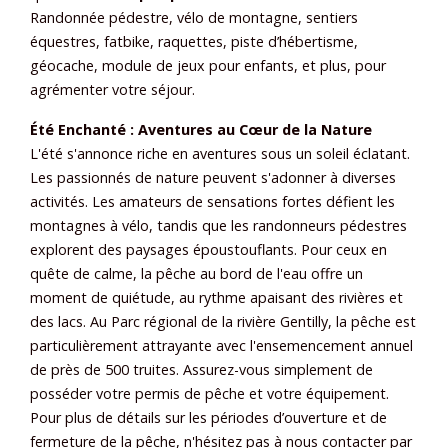
Randonnée pédestre, vélo de montagne, sentiers
équestres, fatbike, raquettes, piste d’hébertisme,
géocache, module de jeux pour enfants, et plus, pour
agrémenter votre séjour.
Été Enchanté : Aventures au Cœur de la Nature
L'été s'annonce riche en aventures sous un soleil éclatant.
Les passionnés de nature peuvent s'adonner à diverses
activités. Les amateurs de sensations fortes défient les
montagnes à vélo, tandis que les randonneurs pédestres
explorent des paysages époustouflants. Pour ceux en
quête de calme, la pêche au bord de l'eau offre un
moment de quiétude, au rythme apaisant des rivières et
des lacs. Au Parc régional de la rivière Gentilly, la pêche est
particulièrement attrayante avec l'ensemencement annuel
de près de 500 truites. Assurez-vous simplement de
posséder votre permis de pêche et votre équipement.
Pour plus de détails sur les périodes d’ouverture et de
fermeture de la pêche, n'hésitez pas à nous contacter par