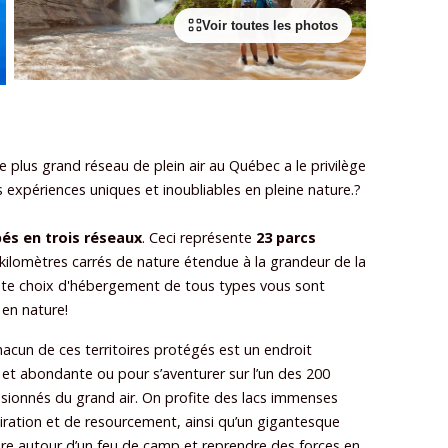
Voir toutes les photos
 plus grand réseau de plein air au Québec a le privilège
s expériences uniques et inoubliables en pleine nature.?
és en trois réseaux
. Ceci représente
23 parcs
 kilomètres carrés de nature étendue à la grandeur de la
vaste choix d'hébergement de tous types vous sont
 en nature!
acun de ces territoires protégés est un endroit
 et abondante ou pour s’aventurer sur l’un des 200
ssionnés du grand air. On profite des lacs immenses
spiration et de resourcement, ainsi qu’un gigantesque
dre autour d’un feu de camp et reprendre des forces en