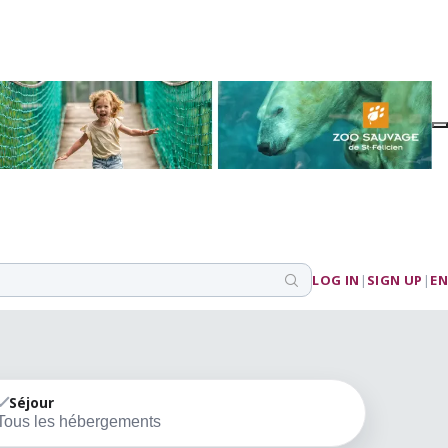
LOG IN
|
SIGN UP
|
EN
Séjour
Tous les hébergements