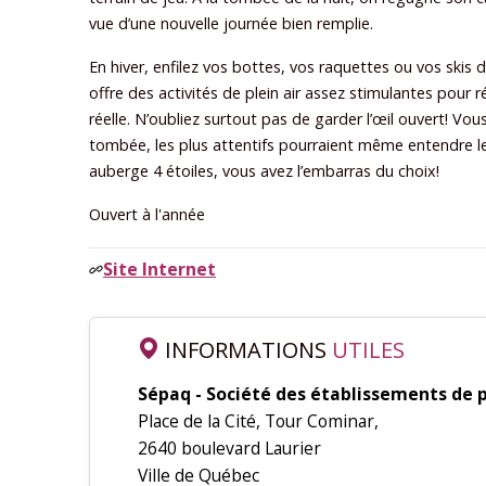
vue d’une nouvelle journée bien remplie.
En hiver, enfilez vos bottes, vos raquettes ou vos sk
offre des activités de plein air assez stimulantes pour r
réelle. N’oubliez surtout pas de garder l’œil ouvert! Vo
tombée, les plus attentifs pourraient même entendre l
auberge 4 étoiles, vous avez l’embarras du choix!
Ouvert à l'année
Site Internet
INFORMATIONS
UTILES
Sépaq - Société des établissements de 
Place de la Cité, Tour Cominar,
2640 boulevard Laurier
Ville de Québec