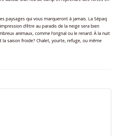
 des paysages qui vous marqueront à jamais. La Sépaq
l’impression d’être au paradis de la neige sera bien
ombreux animaux, comme l’orignal ou le renard. À la nuit
 la saison froide? Chalet, yourte, refuge, ou même