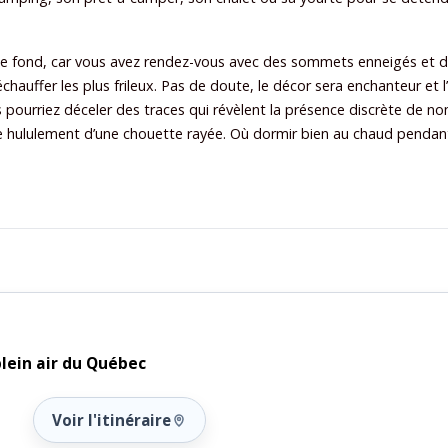
is de fond, car vous avez rendez-vous avec des sommets enneigés et
échauffer les plus frileux. Pas de doute, le décor sera enchanteur et 
us pourriez déceler des traces qui révèlent la présence discrète de n
e hululement d’une chouette rayée. Où dormir bien au chaud pendant
plein air du Québec
Voir l'itinéraire