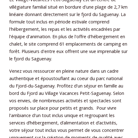
villégiature familial situé en bordure d'une plage de 2,7 km
linéaire donnant directement sur le fjord du Saguenay. La
formule tout inclus en période estivale comprend
l'hébergement, les repas et les activités encadrées par
l'équipe d'animation. En plus de l'offre d'hébergement en
chalet, le site comprend 61 emplacements de camping en
forêt. Plusieurs d'entre eux offrent une vue imprenable sur
le fjord du Saguenay.
Venez vous ressourcer en pleine nature dans un cadre
authentique et époustouflant au coeur du parc national
du Fjord-du-Saguenay. Profitez d'un séjour en famille au
bord du Fjord au Village Vacances Petit-Saguenay. Selon
vos envies, de nombreuses activités et spectacles sont
proposés sur place pour petits et grands. Pour vivre
l'ambiance d'un tout inclus unique et regroupant les
services d’hébergement, d’alimentation et d’activités,
votre séjour tout inclus vous permet de vous concentrer
uniquement sur la création de moments de qualité avec