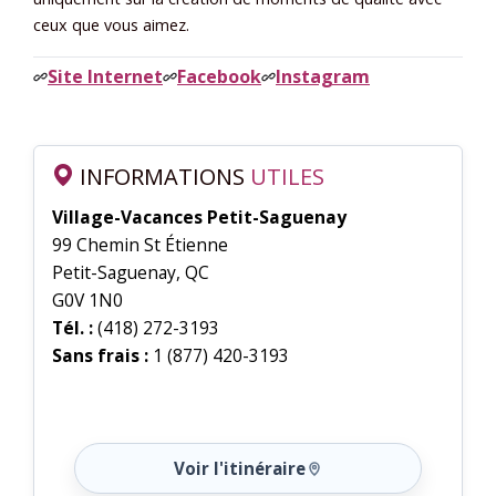
ceux que vous aimez.
Site Internet
Facebook
Instagram
INFORMATIONS
UTILES
Village-Vacances Petit-Saguenay
99 Chemin St Étienne
Petit-Saguenay, QC
G0V 1N0
Tél. :
(418) 272-3193
Sans frais :
1 (877) 420-3193
Voir l'itinéraire