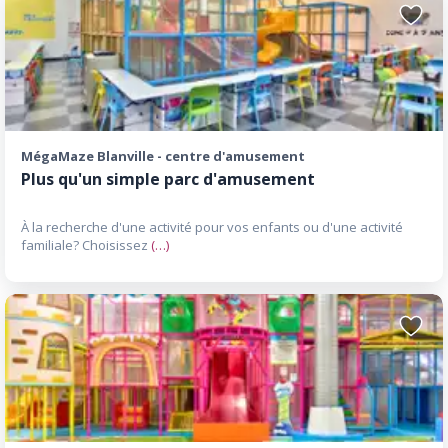
Ajoute
aux
favori
MégaMaze Blanville - centre d'amusement
Plus qu'un simple parc d'amusement
À la recherche d'une activité pour vos enfants ou d'une activité
familiale? Choisissez
(…)
Ajoute
aux
favori