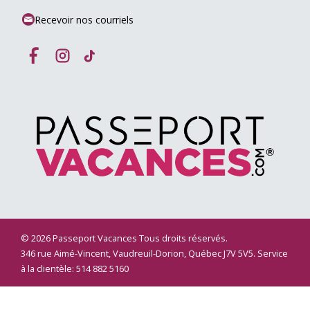
Recevoir nos courriels
© 2026 Passeport Vacances Tous droits réservés.
346 rue Aimé-Vincent, Vaudreuil-Dorion, Québec J7V 5V5. Service
à la clientèle: 514 882 5160