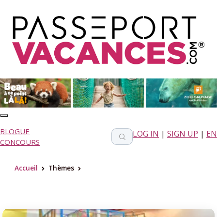
BLOGUE
LOG IN
|
SIGN UP
|
EN
CONCOURS
Accueil
Thèmes
>
>