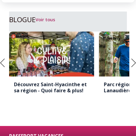
BLOGUE
Voir tous
Découvrez Saint-Hyacinthe et
Parc régional
sa région - Quoi faire & plus!
Lanaudière