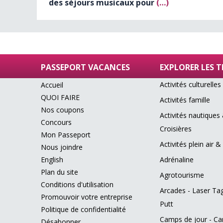
des séjours musicaux pour
(…)
PASSEPORT VACANCES
EXPLORER LES 
Activités culturelles
Accueil
QUOI FAIRE
Activités famille
Nos coupons
Activités nautiques
Concours
Croisières
Mon Passeport
Activités plein air &
Nous joindre
English
Adrénaline
Plan du site
Agrotourisme
Conditions d'utilisation
Arcades - Laser Tag
Promouvoir votre entreprise
Putt
Politique de confidentialité
Camps de jour - C
Désabonner