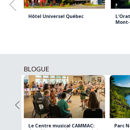
tier,
Hôtel Universel Québec
L'Orat
Mont-
BLOGUE
ng -
Le Centre musical CAMMAC:
Parc N