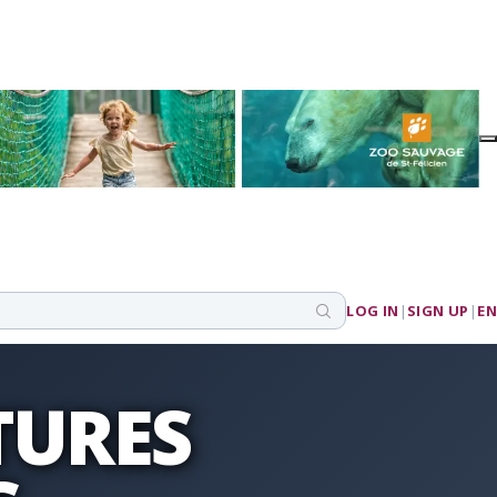
LOG IN
|
SIGN UP
|
EN
TURES