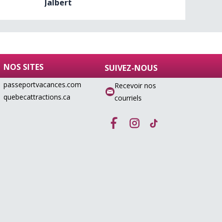
Jalbert
culture
de
(…)
NOS SITES
SUIVEZ-NOUS
passeportvacances.com
Recevoir nos
quebecattractions.ca
courriels