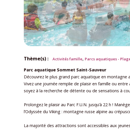
Thème(s) :
,
Activités famille
Parcs aquatiques - Plag
Parc aquatique Sommet Saint-Sauveur
Découvrez le plus grand parc aquatique en montagne a
Vivez une journée remplie de plaisir en famille ou entr
soyez à la recherche de détente ou de sensations à cou
Prolongez le plaisir au Parc F.U.N. jusqu’à 22 h ! Manège
l’Odyssée du Viking : montagne russe alpine au crépuscu
La majorité des attractions sont accessibles aux jeun