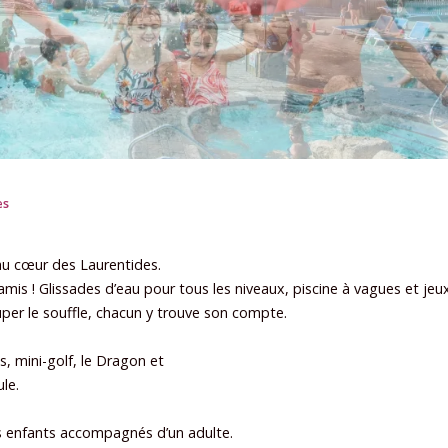
es
u cœur des Laurentides.
e amis ! Glissades d’eau pour tous les niveaux, piscine à vagues et j
per le souffle, chacun y trouve son compte.
s, mini-golf, le Dragon et
le.
es enfants accompagnés d’un adulte.