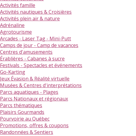
Activités famille
Activités nautiques & Croisières
Activités plein air & nature
Adrénaline
Agrotourisme
Arcades - Laser Tag - Mini-Putt
Camps de jour - Camp de vacances
Centres d'amusements
Érablières - Cabanes à sucre
Festivals - Spectacles et événements
Go-Karting
Jeux Évasion & Réalité virtuelle
Musées & Centres d'interprétations
Parcs aquatiques - Plages
Parcs Nationaux et régionaux
Parcs thématiques
Plaisirs Gourmands
Pourvoirie au Québec
Promotions, offres & coupons
Randonnées & Sentiers