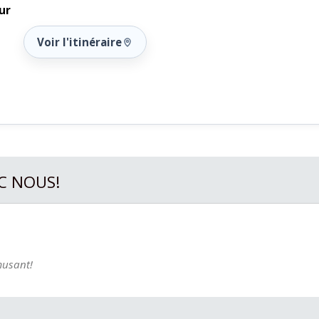
ur
Voir l'itinéraire
C NOUS!
musant!