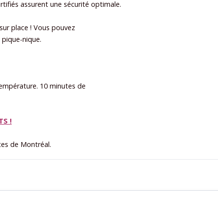
rtifiés assurent une sécurité optimale.
 sur place ! Vous pouvez
e pique-nique.
 température. 10 minutes de
S !
tes de Montréal.