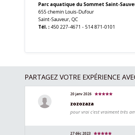
Parc aquatique du Sommet Saint-Sauve
655 chemin Louis-Dufour
Saint-Sauveur, QC
Tél. :
450 227-4671 - 514 871-0101
PARTAGEZ VOTRE EXPÉRIENCE AVE
20 janv 2026
zozozaza
pour vrai c'est vraiment très a
27 déc 2023