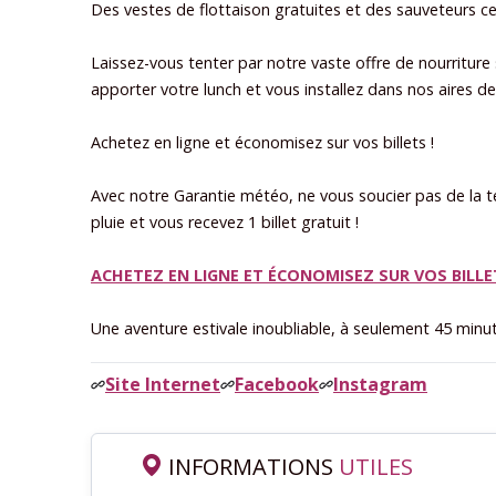
Des vestes de flottaison gratuites et des sauveteurs ce
Laissez-vous tenter par notre vaste offre de nourriture
apporter votre lunch et vous installez dans nos aires d
Achetez en ligne et économisez sur vos billets !
Avec notre Garantie météo, ne vous soucier pas de la
pluie et vous recevez 1 billet gratuit !
ACHETEZ EN LIGNE ET ÉCONOMISEZ SUR VOS BILLET
Une aventure estivale inoubliable, à seulement 45 minu
Site Internet
Facebook
Instagram
INFORMATIONS
UTILES