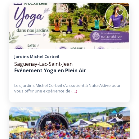
Ajouter
aux
favoris
Jardins Michel Corbeil
Saguenay-Lac-Saint-Jean
Événement Yoga en Plein Air
Les Jardins Michel Corbeil s'associent à NaturAktive pour
vous offrir une expérience de
(…)
Ajouter
aux
favoris