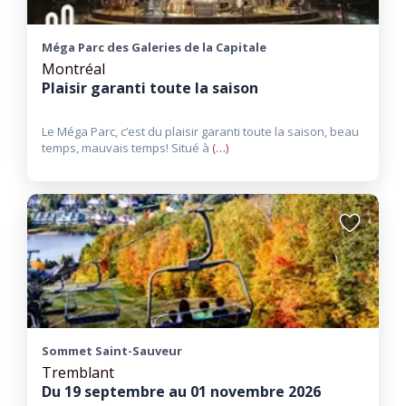
Méga Parc des Galeries de la Capitale
Montréal
Plaisir garanti toute la saison
Le Méga Parc, c’est du plaisir garanti toute la saison, beau
temps, mauvais temps! Situé à
(…)
Ajouter
aux
favoris
Sommet Saint-Sauveur
Tremblant
Du 19 septembre au 01 novembre 2026