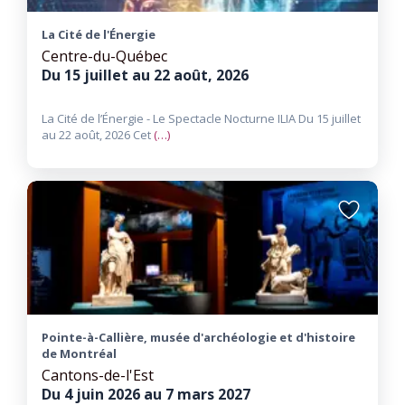
La Cité de l'Énergie
Centre-du-Québec
Du 15 juillet au 22 août, 2026
La Cité de l’Énergie - Le Spectacle Nocturne ILIA Du 15 juillet
au 22 août, 2026​ Cet
(…)
Ajouter
aux
favoris
Pointe-à-Callière, musée d'archéologie et d'histoire
de Montréal
Cantons-de-l'Est
Du 4 juin 2026 au 7 mars 2027