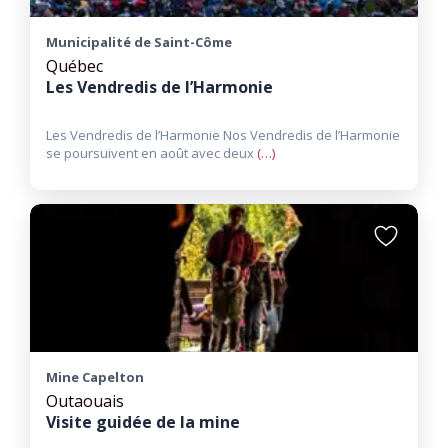
Municipalité de Saint-Côme
Québec
Les Vendredis de l’Harmonie
Les Vendredis de l’Harmonie Nos Vendredis de l’Harmonie
se poursuivent en août avec deux
(…)
Ajouter
aux
favoris
Mine Capelton
Outaouais
Visite guidée de la mine