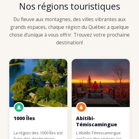
Nos régions touristiques
Du fleuve aux montagnes, des villes vibrantes aux
grands espaces, chaque région du Québec a quelque
chose d'unique à vous offrir. Trouvez votre prochaine
destination!
1000 Îles
Abitibi-
Témiscamingue
La région des 1000 Îles est
L'Abitibi-Témiscamingue
l’une des destinations
est l'une des régions les