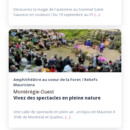
Découvrez la magie de l'automne au Sommet Saint-
Sauveur en couleurs ! Du 19 septembre au 01
(…)
Ajouter
aux
favoris
Amphithéâtre au coeur de la Foret / Reliefs
Mauriciens
Montérégie-Ouest
Vivez des spectacles en pleine nature
Une salle de spectacle en plein air , un bijou en Mauricie A
1h45 de Montréal et Quebec,
(…)