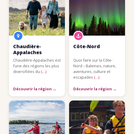
Chaudière-
Côte-Nord
Appalaches
Chaudière-Appalaches est
Quoi faire sur la Côte-
l’une des régions les plus
Nord – Baleines, nature,
diversifiées du
(…)
aventures, culture et
escapades
(…)
Découvrir la région →
Découvrir la région →