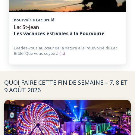
Pourvoirie Lac Brulé
Lac St-Jean
Les vacances estivales à la Pourvoirie
Évadez-vous au cœur de la nature à la Pourvoirie du Lac
Brûlé! Que vous soyez à
(…)
QUOI FAIRE CETTE FIN DE SEMAINE – 7, 8 ET
9 AOÛT 2026