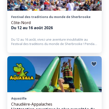
Festival des traditions du monde de Sherbrooke
Côte-Nord
Du 12 au 16 août 2026
Du 12 au 16 août, vivez une aventure inoubliable au
Festival des traditions du monde de Sherbrooke ! Pendant
cinq
(…)
Ajouter
aux
favoris
Aquazilla
Chaudière-Appalaches