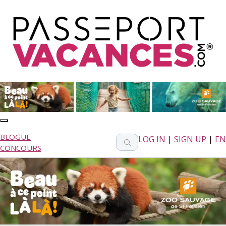
BLOGUE
LOG IN
|
SIGN UP
|
EN
CONCOURS