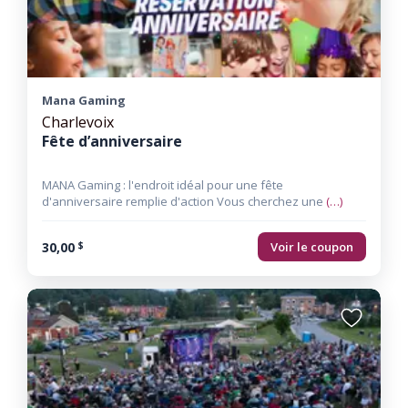
favoris
Mana Gaming
Charlevoix
Fête d’anniversaire
MANA Gaming : l'endroit idéal pour une fête
d'anniversaire remplie d'action Vous cherchez une
(…)
30,00
Voir le coupon
$
Ajouter
aux
favoris