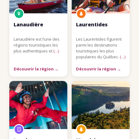
Lanaudière
Laurentides
Lanaudière est l’une des
Les Laurentides figurent
régions touristiques les
parmi les destinations
plus authentiques et
(…)
touristiques les plus
populaires du Québec.
(…)
Découvrir la région →
Découvrir la région →