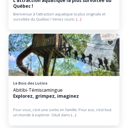
L’attraction aquatique la plus survoltée du
Québec !
Bienvenue à l’attraction aquatique la plus originale et
survoltée du Québec ! Venez courir,
(…)
Ajouter
aux
favoris
Le Bois des Lutins
Abitibi-Témiscamingue
Explorez, grimpez, imaginez
Pour vous, c’est une sortie en famille. Pour eux, c’est tout
un monde à explorer. Situé dans
(…)