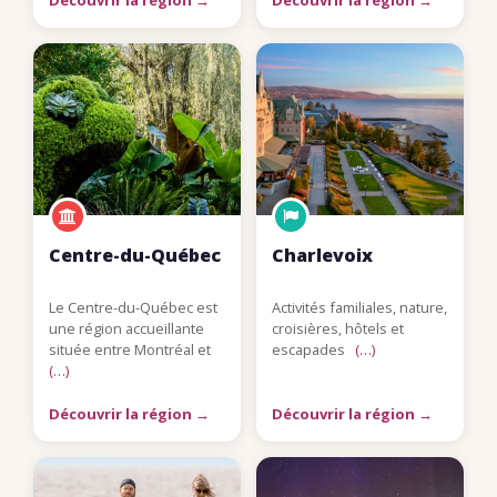
Découvrir la région →
Découvrir la région →
Centre-du-Québec
Charlevoix
Le Centre-du-Québec est
Activités familiales, nature,
une région accueillante
croisières, hôtels et
située entre Montréal et
escapades
(…)
(…)
Découvrir la région →
Découvrir la région →