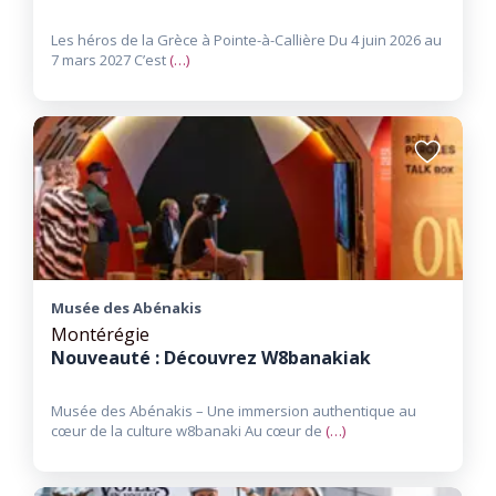
Les héros de la Grèce à Pointe-à-Callière Du 4 juin 2026 au
7 mars 2027 C’est
(…)
Ajouter
aux
favoris
Musée des Abénakis
Montérégie
Nouveauté : Découvrez W8banakiak
Musée des Abénakis – Une immersion authentique au
cœur de la culture w8banaki Au cœur de
(…)