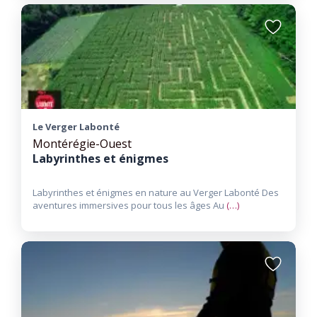
Ajouter
aux
favoris
Le Verger Labonté
Montérégie-Ouest
Labyrinthes et énigmes
Labyrinthes et énigmes en nature au Verger Labonté Des
aventures immersives pour tous les âges Au
(…)
Ajouter
aux
favoris